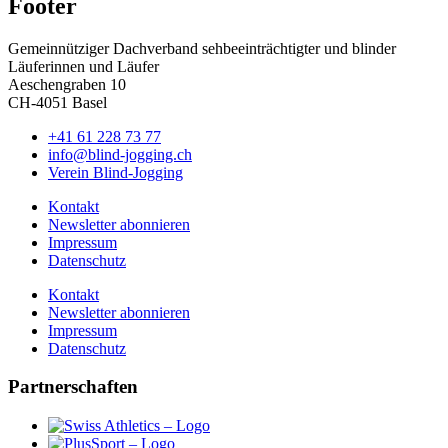
Footer
Gemeinnütziger Dachverband sehbeeinträchtigter und blinder
Läuferinnen und Läufer
Aeschengraben 10
CH-4051 Basel
+41 61 228 73 77
info@blind-jogging.ch
Verein Blind-Jogging
Kontakt
Newsletter abonnieren
Impressum
Datenschutz
Kontakt
Newsletter abonnieren
Impressum
Datenschutz
Partnerschaften