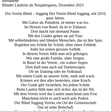
Bernadette
Blinder Läuferin als Neujahrsgruss, Dezember 2023
Der Verein Blind – Jogging Der Verein Blind Jogging, seit 2016,
ganz famos.
Mit Gabor als Präsident, ist immer was los.
Im Herzen von Basel, da ist er Zuhause.
Dort macht fast niemand Pause.
Mit den Guides gehen sie auf Tour.
Mit sehbehinderten und blinden Menschen, das ist ihre Spur.
Begleiten uns Schritt für Schritt, ohne einen Fehltritt.
Jeder hat seinen grossen Auftritt.
In diesem Verein fühlt man sich geborgen.
Wie eine große Familie, ohne Sorgen.
In Basel ist der Verein , ein wahrer Segen.
Dort läuft man auch auf Dammwegen.
Ob im Training oder im Volkslauf.
Mit einem Guide an unserer Seite, stark und wach.
Können wir dies alles bestreiten, ohne Krach.
Der Guide gibt Sicherheit, bei jedem Schritt.
Beim Laufen fühlt man sich sicher, das ist der Hit.
Mit dem Verein wird das Laufen manchmal zum Fest.
Manchmal reicht es auch noch aufs Podest.
Der Blind Jogging Verein, ein Ort der Gemeinschaft.
Das ist seine Botschaft.