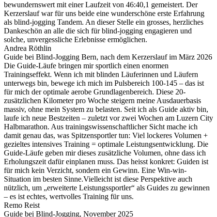
bewundernswert mit einer Laufzeit von 46:40,1 gemeistert. Der
Kerzerslauf war für uns beide eine wunderschöne erste Erfahrung
als blind-jogging Tandem. An dieser Stelle ein grosses, herzliches
Dankeschön an alle die sich für blind-jogging engagieren und
solche, unvergessliche Erlebnisse ermöglichen.
Andrea Röthlin
Guide bei Blind-Jogging Bern, nach dem Kerzerslauf im März 2026
Die Guide-Läufe bringen mir sportlich einen enormen
Trainingseffekt. Wenn ich mit blinden Läuferinnen und Läufern
unterwegs bin, bewege ich mich im Pulsbereich 100-145 – das ist
für mich der optimale aerobe Grundlagenbereich. Diese 20-
zusätzlichen Kilometer pro Woche steigern meine Ausdauerbasis
massiv, ohne mein System zu belasten. Seit ich als Guide aktiv bin,
laufe ich neue Bestzeiten – zuletzt vor zwei Wochen am Luzern City
Halbmarathon. Aus trainingswissenschaftlicher Sicht mache ich
damit genau das, was Spitzensportler tun: Viel lockeres Volumen +
gezieltes intensives Training = optimale Leistungsentwicklung. Die
Guide-Läufe geben mir dieses zusätzliche Volumen, ohne dass ich
Erholungszeit dafür einplanen muss. Das heisst konkret: Guiden ist
für mich kein Verzicht, sondern ein Gewinn. Eine Win-win-
Situation im besten Sinne.Vielleicht ist diese Perspektive auch
nützlich, um „erweiterte Leistungssportler“ als Guides zu gewinnen
– es ist echtes, wertvolles Training für uns.
Remo Reist
Guide bei Blind-Jogging, November 2025