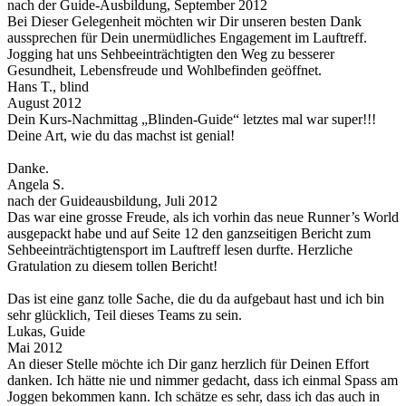
nach der Guide-Ausbildung, September 2012
Bei Dieser Gelegenheit möchten wir Dir unseren besten Dank
aussprechen für Dein unermüdliches Engagement im Lauftreff.
Jogging hat uns Sehbeeinträchtigten den Weg zu besserer
Gesundheit, Lebensfreude und Wohlbefinden geöffnet.
Hans T., blind
August 2012
Dein Kurs-Nachmittag „Blinden-Guide“ letztes mal war super!!!
Deine Art, wie du das machst ist genial!
Danke.
Angela S.
nach der Guideausbildung, Juli 2012
Das war eine grosse Freude, als ich vorhin das neue Runner’s World
ausgepackt habe und auf Seite 12 den ganzseitigen Bericht zum
Sehbeeinträchtigtensport im Lauftreff lesen durfte. Herzliche
Gratulation zu diesem tollen Bericht!
Das ist eine ganz tolle Sache, die du da aufgebaut hast und ich bin
sehr glücklich, Teil dieses Teams zu sein.
Lukas, Guide
Mai 2012
An dieser Stelle möchte ich Dir ganz herzlich für Deinen Effort
danken. Ich hätte nie und nimmer gedacht, dass ich einmal Spass am
Joggen bekommen kann. Ich schätze es sehr, dass ich das auch in