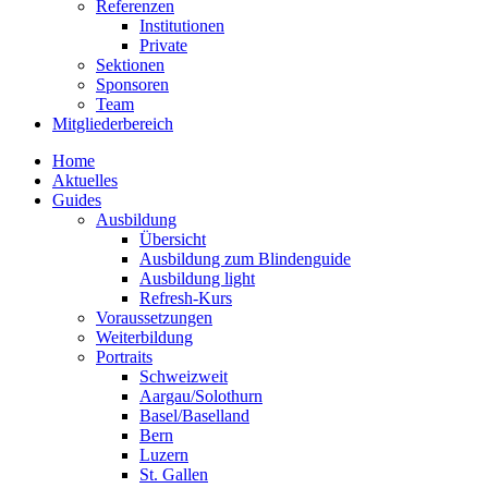
Referenzen
Institutionen
Private
Sektionen
Sponsoren
Team
Mitgliederbereich
Home
Aktuelles
Guides
Ausbildung
Übersicht
Ausbildung zum Blindenguide
Ausbildung light
Refresh-Kurs
Voraussetzungen
Weiterbildung
Portraits
Schweizweit
Aargau/Solothurn
Basel/Baselland
Bern
Luzern
St. Gallen