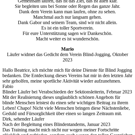
Gemeinsam laufen, das ist das Ziel, das ist allen klar.
Sie begleiten uns bei Sonne oder Regen das ganze Jahr.
Dank dem Verein kann man laufen, ohne zu sehen.
Manchmal auch nur langsam gehen.
Dank Gabor und seinem Team, sind wir nicht allein.
Es ist ein toller Sportverein.
Für eure Unterstützung sagen wir Dankeschön.
Macht weiter es ist wunderschön.
Mario
Läufer widmet das Gedicht dem Verein Blind-Jogging, Oktober
2023
Hallo Beatrice, ich möchte mich für deine Dienste für Blind Jogging
bedanken. Die Entdeckung dieses Vereins hat mir in den letzten Jahr
sehr geholfen, meine sportliche Aktivität wieder aufzunehmen.
Fabio
Blinder Läufer bei Verabschieden der Sektionsleiterin, Februar 2023
Mit der Realisierung dieses unglaublich schönen Angebots für
blinde Menschen leistest du einen sehr wichtigen Beitrag zu ihrem
Leben! Chapo! Nicht viele Menschen bringen diese Nächstenliebe,
Geduld und Fürsorglichkeit über einen so langen Zeitraum mit.
Dirk, sehender Läufer
Nach der Begleitung eines Blindentandems, Januar 2023
Das Training macht mich nicht nur wegen meiner Fortschritte