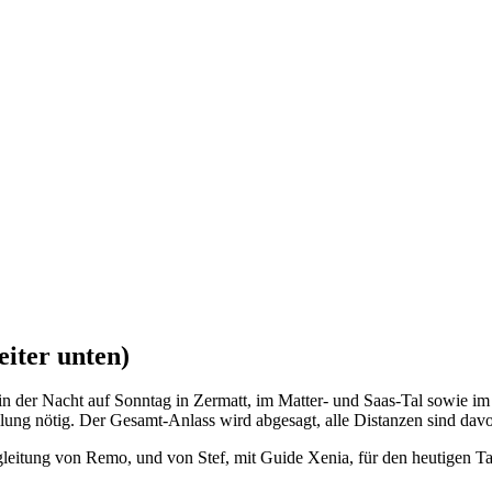
iter unten)
n der Nacht auf Sonntag in Zermatt, im Matter- und Saas-Tal sowie im
ung nötig. Der Gesamt-Anlass wird abgesagt, alle Distanzen sind davo
leitung von Remo, und von Stef, mit Guide Xenia, für den heutigen Tag 