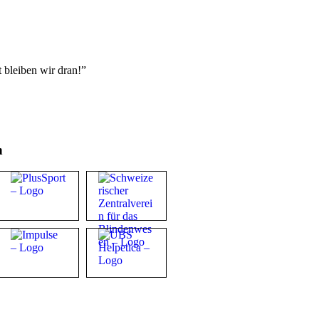
bleiben wir dran!”
n