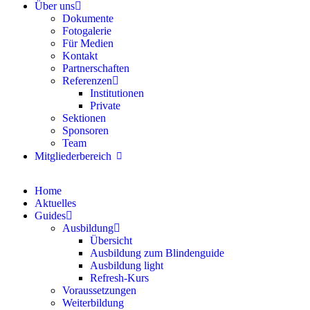
Über uns
Dokumente
Fotogalerie
Für Medien
Kontakt
Partnerschaften
Referenzen
Institutionen
Private
Sektionen
Sponsoren
Team
Mitgliederbereich
Home
Aktuelles
Guides
Ausbildung
Übersicht
Ausbildung zum Blindenguide
Ausbildung light
Refresh-Kurs
Voraussetzungen
Weiterbildung