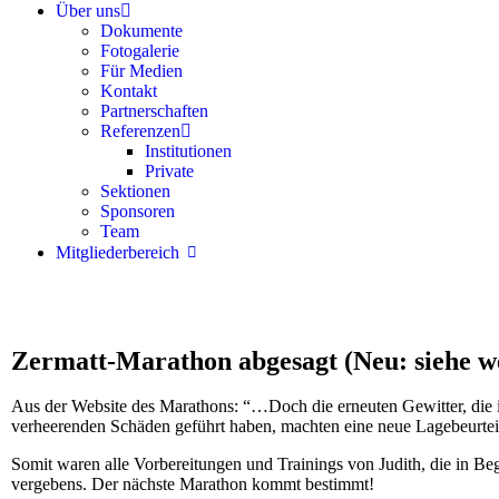
Über uns
Dokumente
Fotogalerie
Für Medien
Kontakt
Partnerschaften
Referenzen
Institutionen
Private
Sektionen
Sponsoren
Team
Mitgliederbereich
Zermatt-Marathon abgesagt (Neu: siehe we
Aus der Website des Marathons: “…Doch die erneuten Gewitter, die i
verheerenden Schäden geführt haben, machten eine neue Lagebeurteil
Somit waren alle Vorbereitungen und Trainings von Judith, die in Beg
vergebens. Der nächste Marathon kommt bestimmt!