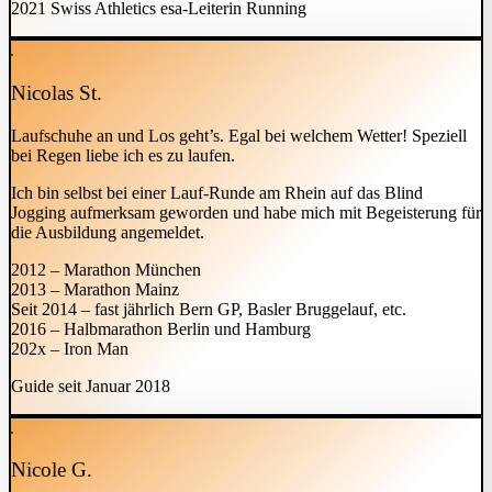
2021 Swiss Athletics esa-Leiterin Running
Nicolas St.
Laufschuhe an und Los geht’s. Egal bei welchem Wetter! Speziell
bei Regen liebe ich es zu laufen.
Ich bin selbst bei einer Lauf-Runde am Rhein auf das Blind
Jogging aufmerksam geworden und habe mich mit Begeisterung für
die Ausbildung angemeldet.
2012 – Marathon München
2013 – Marathon Mainz
Seit 2014 – fast jährlich Bern GP, Basler Bruggelauf, etc.
2016 – Halbmarathon Berlin und Hamburg
202x – Iron Man
Guide seit Januar 2018
Nicole G.