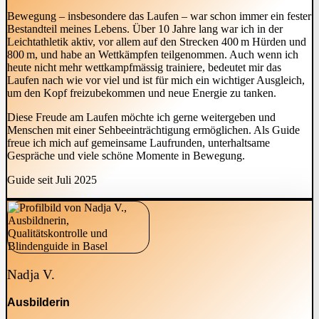
Bewegung – insbesondere das Laufen – war schon immer ein fester
Bestandteil meines Lebens. Über 10 Jahre lang war ich in der
Leichtathletik aktiv, vor allem auf den Strecken 400 m Hürden und
800 m, und habe an Wettkämpfen teilgenommen. Auch wenn ich
heute nicht mehr wettkampfmässig trainiere, bedeutet mir das
Laufen nach wie vor viel und ist für mich ein wichtiger Ausgleich,
um den Kopf freizubekommen und neue Energie zu tanken.
Diese Freude am Laufen möchte ich gerne weitergeben und
Menschen mit einer Sehbeeinträchtigung ermöglichen. Als Guide
freue ich mich auf gemeinsame Laufrunden, unterhaltsame
Gespräche und viele schöne Momente in Bewegung.
Guide seit Juli 2025
Nadja V.
Ausbilderin