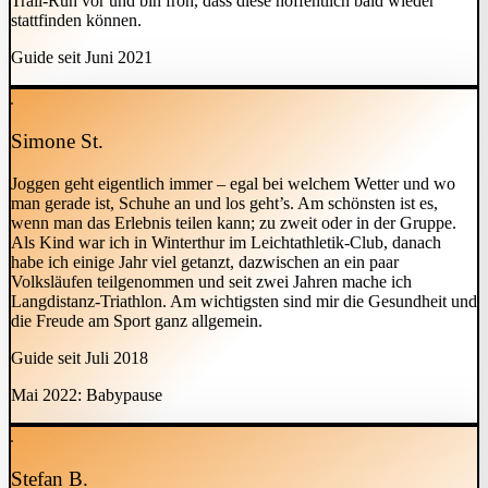
Trail-Run vor und bin froh, dass diese hoffentlich bald wieder
stattfinden können.
Guide seit Juni 2021
Simone St.
Joggen geht eigentlich immer – egal bei welchem Wetter und wo
man gerade ist, Schuhe an und los geht’s. Am schönsten ist es,
wenn man das Erlebnis teilen kann; zu zweit oder in der Gruppe.
Als Kind war ich in Winterthur im Leichtathletik-Club, danach
habe ich einige Jahr viel getanzt, dazwischen an ein paar
Volksläufen teilgenommen und seit zwei Jahren mache ich
Langdistanz-Triathlon. Am wichtigsten sind mir die Gesundheit und
die Freude am Sport ganz allgemein.
Guide seit Juli 2018
Mai 2022: Babypause
Stefan B.