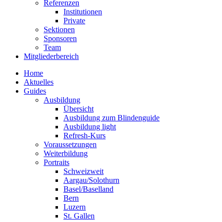
Referenzen
Institutionen
Private
Sektionen
Sponsoren
Team
Mitgliederbereich
Home
Aktuelles
Guides
Ausbildung
Übersicht
Ausbildung zum Blindenguide
Ausbildung light
Refresh-Kurs
Voraussetzungen
Weiterbildung
Portraits
Schweizweit
Aargau/Solothurn
Basel/Baselland
Bern
Luzern
St. Gallen