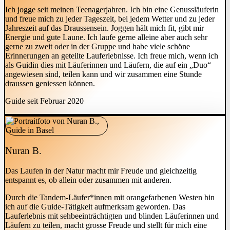
Ich jogge seit meinen Teenagerjahren. Ich bin eine Genussläuferin
und freue mich zu jeder Tageszeit, bei jedem Wetter und zu jeder
Jahreszeit auf das Draussensein. Joggen hält mich fit, gibt mir
Energie und gute Laune. Ich laufe gerne alleine aber auch sehr
gerne zu zweit oder in der Gruppe und habe viele schöne
Erinnerungen an geteilte Lauferlebnisse. Ich freue mich, wenn ich
als Guidin dies mit Läuferinnen und Läufern, die auf ein „Duo“
angewiesen sind, teilen kann und wir zusammen eine Stunde
draussen geniessen können.
Guide seit Februar 2020
Nuran B.
Das Laufen in der Natur macht mir Freude und gleichzeitig
entspannt es, ob allein oder zusammen mit anderen.
Durch die Tandem-Läufer*innen mit orangefarbenen Westen bin
ich auf die Guide-Tätigkeit aufmerksam geworden. Das
Lauferlebnis mit sehbeeinträchtigten und blinden Läuferinnen und
Läufern zu teilen, macht grosse Freude und stellt für mich eine