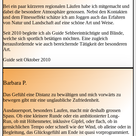
Bei ein paar kürzeren regionalen Läufen habe ich mitgemacht und
dabei die besondere Atmosphäre genossen. Nebst den Kontakten
und dem Fitnesseffekt schätze ich am Joggen auch das Erfahren
von Natur und Landschaft auf eine schöne Art und Weise.
Seit 2010 begleite ich als Guide Sehbeeinträchtigte und Blinde,
welche sich sportlich betätigen möchten. Eine zugleich
herausfordernde wie auch bereichernde Tätigkeit der besonderen
Art.
Guide seit Oktober 2010
Barbara P.
Das Gefühl eine Distanz zu bewältigen und mich vorwärts zu
bewegen gibt mir eine unglaubliche Zufriedenheit.
Ausdauersport, besonders Laufen, macht mir deshalb grossen
Spass. Ob eine kleinere Runde oder ein ambitionierter Long-
Run, ob mit Höhenmeter, inklusive Gipfel, oder flach, ob in
gemächlichen Tempo oder schnell wie der Wind, ob alleine oder in
Begleitung, das Glücksgefühl am Ende ist quasi vorprogrammiert.