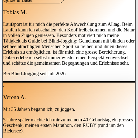
Tobias M.
Laufsport ist für mich die perfekte Abwechslung zum Alltag. Beim
Laufen kann ich abschalten, den Kopf freibekommen und die Natur
in vollen Zügen geniessen. Besonders motiviert mich meine
Tätigkeit als Guide bei Blind-Jogging: Gemeinsam mit blinden oder
sehbeeinträchtigten Menschen Sport zu treiben und ihnen dieses
Erlebnis zu ermöglichen, ist für mich eine grosse Bereicherung.
Dabei erlebe ich selbst immer wieder einen Perspektivenwechsel
und schätze die gemeinsamen Begegnungen und Erlebnisse sehr.
Bei Blind-Jogging seit Juli 2026
Verena A.
Mit 35 Jahren begann ich, zu joggen.
5 Jahre später machte ich mir zu meinem 40 Geburtstag ein grosses
Geschenk, meinen ersten Marathon, den RUBY (rund um den
Bielersee).