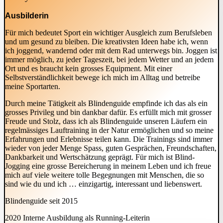
Ausbilderin
Für mich bedeutet Sport ein wichtiger Ausgleich zum Berufsleben
und um gesund zu bleiben. Die kreativsten Ideen habe ich, wenn
ich joggend, wandernd oder mit dem Rad unterwegs bin. Joggen ist
immer möglich, zu jeder Tageszeit, bei jedem Wetter und an jedem
Ort und es braucht kein grosses Equipment. Mit einer
Selbstverständlichkeit bewege ich mich im Alltag und betreibe
meine Sportarten.
Durch meine Tätigkeit als Blindenguide empfinde ich das als ein
grosses Privileg und bin dankbar dafür. Es erfüllt mich mit grosser
Freude und Stolz, dass ich als Blindenguide unseren Läufern ein
regelmässiges Lauftraining in der Natur ermöglichen und so meine
Erfahrungen und Erlebnisse teilen kann. Die Trainings sind immer
wieder von jeder Menge Spass, guten Gesprächen, Freundschaften,
Dankbarkeit und Wertschätzung geprägt. Für mich ist Blind-
Jogging eine grosse Bereicherung in meinem Leben und ich freue
mich auf viele weitere tolle Begegnungen mit Menschen, die so
sind wie du und ich … einzigartig, interessant und liebenswert.
Blindenguide seit 2015
2020 Interne Ausbildung als Running-Leiterin