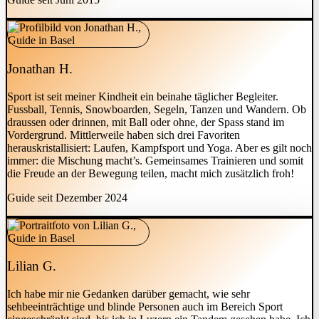
Jonathan H.
Sport ist seit meiner Kindheit ein beinahe täglicher Begleiter.
Fussball, Tennis, Snowboarden, Segeln, Tanzen und Wandern. Ob
draussen oder drinnen, mit Ball oder ohne, der Spass stand im
Vordergrund. Mittlerweile haben sich drei Favoriten
herauskristallisiert: Laufen, Kampfsport und Yoga. Aber es gilt noch
immer: die Mischung macht’s. Gemeinsames Trainieren und somit
die Freude an der Bewegung teilen, macht mich zusätzlich froh!
Guide seit Dezember 2024
Lilian G.
Ich habe mir nie Gedanken darüber gemacht, wie sehr
sehbeeinträchtige und blinde Personen auch im Bereich Sport