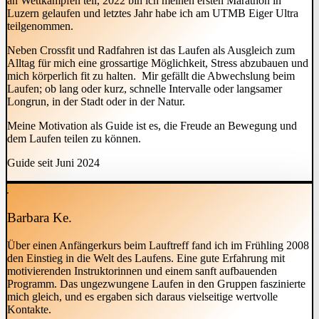
an Wettkämpfen teil, 2022 bin ich meinen ersten Marathon in
Luzern gelaufen und letztes Jahr habe ich am UTMB Eiger Ultra
teilgenommen.
Neben Crossfit und Radfahren ist das Laufen als Ausgleich zum
Alltag für mich eine grossartige Möglichkeit, Stress abzubauen und
mich körperlich fit zu halten. Mir gefällt die Abwechslung beim
Laufen; ob lang oder kurz, schnelle Intervalle oder langsamer
Longrun, in der Stadt oder in der Natur.
Meine Motivation als Guide ist es, die Freude an Bewegung und
dem Laufen teilen zu können.
Guide seit Juni 2024
Barbara Ke.
Über einen Anfängerkurs beim Lauftreff fand ich im Frühling 2008
den Einstieg in die Welt des Laufens. Eine gute Erfahrung mit
motivierenden Instruktorinnen und einem sanft aufbauenden
Programm. Das ungezwungene Laufen in den Gruppen faszinierte
mich gleich, und es ergaben sich daraus vielseitige wertvolle
Kontakte.