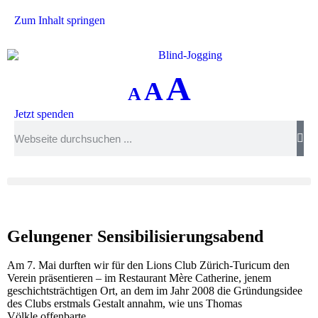
Zum Inhalt springen
A
A
A
Jetzt spenden
Gelungener Sensibilisierungsabend
Am 7. Mai durften wir für den Lions Club Zürich-Turicum den
Verein präsentieren – im Restaurant Mère Catherine, jenem
geschichtsträchtigen Ort, an dem im Jahr 2008 die Gründungsidee
des Clubs erstmals Gestalt annahm, wie uns
Thomas
Völkle
offenbarte.