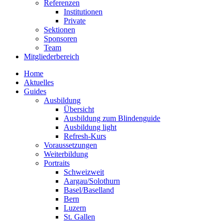
Referenzen
Institutionen
Private
Sektionen
Sponsoren
Team
Mitgliederbereich
Home
Aktuelles
Guides
Ausbildung
Übersicht
Ausbildung zum Blindenguide
Ausbildung light
Refresh-Kurs
Voraussetzungen
Weiterbildung
Portraits
Schweizweit
Aargau/Solothurn
Basel/Baselland
Bern
Luzern
St. Gallen