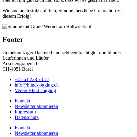
aber ich bin glücklich und stolz, dass wir es geschafft haben.
Wir sind auch stolz auf dich, Simone, herzliche Gratulation zu
diesem Erfolg!
Footer
Gemeinnütziger Dachverband sehbeeinträchtigter und blinder
Läuferinnen und Läufer
Aeschengraben 10
CH-4051 Basel
+41 61 228 73 77
info@blind-jogging.ch
Verein Blind-Jogging
Kontakt
Newsletter abonnieren
Impressum
Datenschutz
Kontakt
Newsletter abonnieren