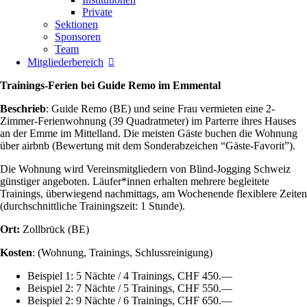
Private
Sektionen
Sponsoren
Team
Mitgliederbereich
Trainings-Ferien bei Guide Remo im Emmental
Beschrieb
: Guide Remo (BE) und seine Frau vermieten eine 2-
Zimmer-Ferienwohnung (39 Quadratmeter) im Parterre ihres Hauses
an der Emme im Mittelland. Die meisten Gäste buchen die Wohnung
über airbnb (Bewertung mit dem Sonderabzeichen “Gäste-Favorit”).
Die Wohnung wird Vereinsmitgliedern von Blind-Jogging Schweiz
günstiger angeboten. Läufer*innen erhalten mehrere begleitete
Trainings, überwiegend nachmittags, am Wochenende flexiblere Zeiten
(durchschnittliche Trainingszeit: 1 Stunde).
Ort:
Zollbrück (BE)
Kosten
: (Wohnung, Trainings, Schlussreinigung)
Beispiel 1: 5 Nächte / 4 Trainings, CHF
450.—
Beispiel 2: 7 Nächte / 5 Trainings, CHF 550.—
Beispiel 2: 9 Nächte / 6 Trainings, CHF 650.—