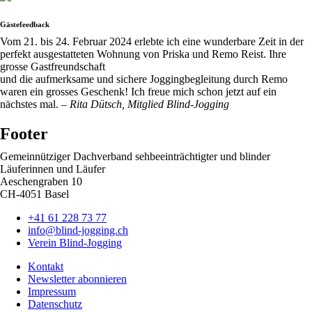
Gästefeedback
Vom 21. bis 24. Februar 2024 erlebte ich eine wunderbare Zeit in der
perfekt ausgestatteten Wohnung von Priska und Remo Reist. Ihre
grosse Gastfreundschaft
und die aufmerksame und sichere Joggingbegleitung durch Remo
waren ein grosses Geschenk! Ich freue mich schon jetzt auf ein
nächstes mal. –
Rita Dütsch, Mitglied Blind-Jogging
Footer
Gemeinnütziger Dachverband sehbeeinträchtigter und blinder
Läuferinnen und Läufer
Aeschengraben 10
CH-4051 Basel
+41 61 228 73 77
info@blind-jogging.ch
Verein Blind-Jogging
Kontakt
Newsletter abonnieren
Impressum
Datenschutz