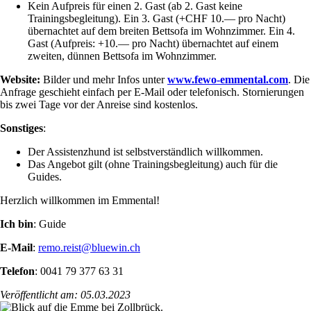
Kein Aufpreis für einen 2. Gast (ab 2. Gast keine
Trainingsbegleitung).
Ein 3. Gast (+CHF 10.— pro Nacht)
übernachtet auf dem breiten Bettsofa im Wohnzimmer. Ein 4.
Gast (Aufpreis: +10.— pro Nacht) übernachtet auf einem
zweiten, dünnen Bettsofa im Wohnzimmer.
Website:
Bilder und mehr Infos unter
www.fewo-emmental.com
. Die
Anfrage geschieht einfach per E-Mail oder telefonisch. Stornierungen
bis zwei Tage vor der Anreise sind kostenlos.
Sonstiges
:
Der Assistenzhund ist selbstverständlich willkommen.
Das Angebot gilt (ohne Trainingsbegleitung) auch für die
Guides.
Herzlich willkommen im Emmental!
Ich bin
: Guide
E-Mail
:
remo.reist@bluewin.ch
Telefon
: 0041 79 377 63 31
Veröffentlicht am: 05.03.2023