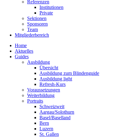
Referenzen
Institutionen
Private
Sektionen
Sponsoren
Team
Mitgliederbereich
Home
Aktuelles
Guides
Ausbildung
Übersicht
Ausbildung zum Blindenguide
Ausbildung light
Refresh-Kurs
Voraussetzungen
Weiterbildung
Portraits
Schweizweit
Aargau/Solothurn
Basel/Baselland
Bern
Luzern
St. Gallen