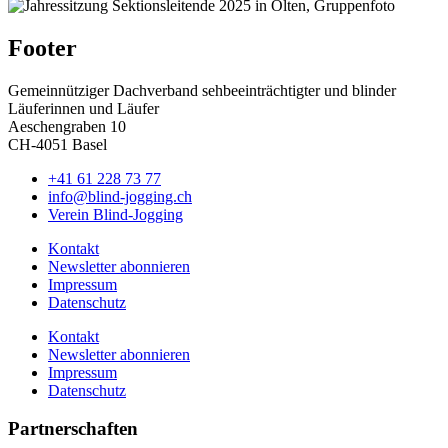
Footer
Gemeinnütziger Dachverband sehbeeinträchtigter und blinder
Läuferinnen und Läufer
Aeschengraben 10
CH-4051 Basel
+41 61 228 73 77
info@blind-jogging.ch
Verein Blind-Jogging
Kontakt
Newsletter abonnieren
Impressum
Datenschutz
Kontakt
Newsletter abonnieren
Impressum
Datenschutz
Partnerschaften