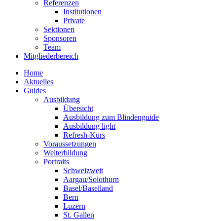
Referenzen
Institutionen
Private
Sektionen
Sponsoren
Team
Mitgliederbereich
Home
Aktuelles
Guides
Ausbildung
Übersicht
Ausbildung zum Blindenguide
Ausbildung light
Refresh-Kurs
Voraussetzungen
Weiterbildung
Portraits
Schweizweit
Aargau/Solothurn
Basel/Baselland
Bern
Luzern
St. Gallen