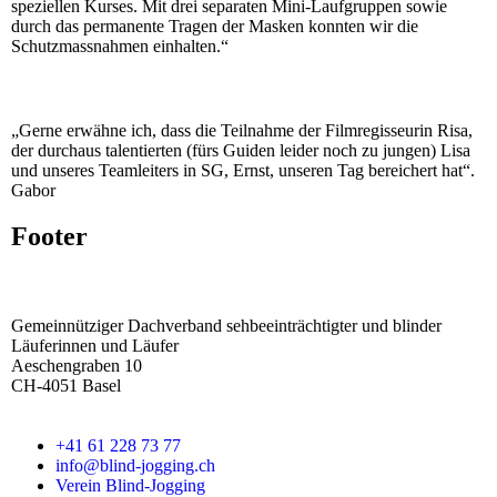
speziellen Kurses. Mit drei separaten Mini-Laufgruppen sowie
durch das permanente Tragen der Masken konnten wir die
Schutzmassnahmen einhalten.“
„Gerne erwähne ich, dass die Teilnahme der Filmregisseurin Risa,
der durchaus talentierten (fürs Guiden leider noch zu jungen) Lisa
und unseres Teamleiters in SG, Ernst, unseren Tag bereichert hat“.
Gabor
Footer
Gemeinnütziger Dachverband sehbeeinträchtigter und blinder
Läuferinnen und Läufer
Aeschengraben 10
CH-4051 Basel
+41 61 228 73 77
info@blind-jogging.ch
Verein Blind-Jogging