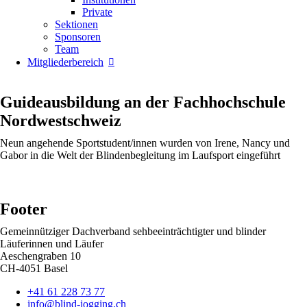
Private
Sektionen
Sponsoren
Team
Mitgliederbereich
Guideausbildung an der Fachhochschule
Nordwestschweiz
Neun angehende Sportstudent/innen wurden von Irene, Nancy und
Gabor in die Welt der Blindenbegleitung im Laufsport eingeführt
Footer
Gemeinnütziger Dachverband sehbeeinträchtigter und blinder
Läuferinnen und Läufer
Aeschengraben 10
CH-4051 Basel
+41 61 228 73 77
info@blind-jogging.ch