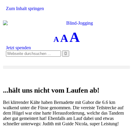
Zum Inhalt springen
A
A
A
Jetzt spenden
...hält uns nicht vom Laufen ab!
Bei klirrender Kälte haben Bernadette mit Gabor die 6.6 km
walkend unter die Füsse genommen. Die vereiste Teilstrecke auf
dem Hügel war eine harte Herausforderung, welche das Tandem
aber gut gemeistert hat! Ebenfalls am Lauf dabei und etwas
schneller unterwegs: Judith mit Guide Nicola, super Leistung!