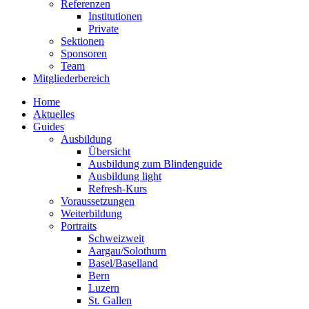
Referenzen
Institutionen
Private
Sektionen
Sponsoren
Team
Mitgliederbereich
Home
Aktuelles
Guides
Ausbildung
Übersicht
Ausbildung zum Blindenguide
Ausbildung light
Refresh-Kurs
Voraussetzungen
Weiterbildung
Portraits
Schweizweit
Aargau/Solothurn
Basel/Baselland
Bern
Luzern
St. Gallen