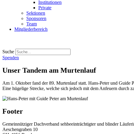
Institutionen
Private
Sektionen
Sponsoren
Team
Mitgliederbereich
Suche
Spenden
Unser Tandem am Murtenlauf
Am 1. Oktober fand der 89. Murtenlauf statt. Hans-Peter und Guide Pe
Eine hügelige Strecke, welche sich jedoch mit dem Anfeuern durch z
Footer
Gemeinnütziger Dachverband sehbeeinträchtigter und blinder Läufer
Aeschengraben 10