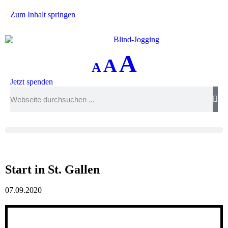
Zum Inhalt springen
A
A
A
Jetzt spenden
Start in St. Gallen
07.09.2020