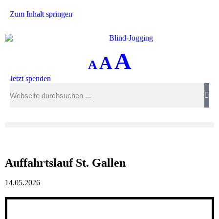
Zum Inhalt springen
A
A
A
Jetzt spenden
Auffahrtslauf St. Gallen
14.05.2026