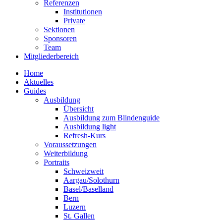
Referenzen
Institutionen
Private
Sektionen
Sponsoren
Team
Mitgliederbereich
Home
Aktuelles
Guides
Ausbildung
Übersicht
Ausbildung zum Blindenguide
Ausbildung light
Refresh-Kurs
Voraussetzungen
Weiterbildung
Portraits
Schweizweit
Aargau/Solothurn
Basel/Baselland
Bern
Luzern
St. Gallen