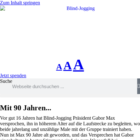
Zum Inhalt springen
A
A
A
Schriftgrösse
Schriftgrösse
Schriftgrösse
Jetzt spenden
Suche
verringern
zurücksetzen
vergrössern
Mit 90 Jahren...
Vor gut 16 Jahren hat Blind-Jogging Präsident Gabor Max
versprochen, ihn in höherem Alter auf die Laufstrecke zu begleiten, wo
beide jahrelang und unzählige Male mit der Gruppe trainiert haben.
Nun ist Max 90 Jahre alt geworden, und das Versprechen hat Gabor