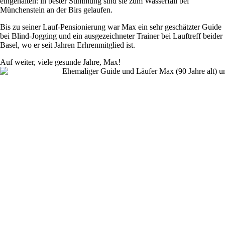
eingehalten: in bester Stimmung sind sie zum Wasserfall bei
Münchenstein an der Birs gelaufen.
Bis zu seiner Lauf-Pensionierung war Max ein sehr geschätzter Guide
bei Blind-Jogging und ein ausgezeichneter Trainer bei Lauftreff beider
Basel, wo er seit Jahren Erhrenmitglied ist.
Auf weiter, viele gesunde Jahre, Max!